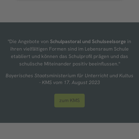
Akzeptieren
powered by
Usercentrics Consent
Management Platform
&
eRecht24
"Die Angebote von
Schulpastoral und Schulseelsorge
in
ihren vielfältigen Formen sind im Lebensraum Schule
etabliert und können das Schulprofil prägen und das
schulische Miteinander positiv beeinflussen."
Bayerisches Staatsministerium für Unterricht und Kultus
- KMS vom 17. August 2023
zum KMS